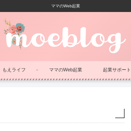
ママのWeb起業
もえライフ
ママのWeb起業
起業サポート