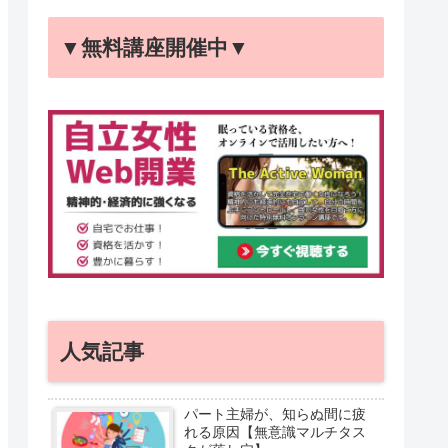
▼無料講座開催中▼
人気記事
パート主婦が、知らぬ間に疲
れる原因【無意識マルチタス