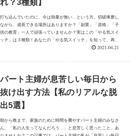
れ？3種類】
打ち込んでいたのに、今は熱量が無い…という方。切磋琢磨し
ながら、成長できる場所はありますか？「副業」「資格」「子
供の教育」一人で頑張っていませんか？実はこの「やる気スイ
ッチ」は３種類！あなたの「やる気スイッチ」を知って、再び
2021.04.21
挑戦しませんか？
パート主婦が息苦しい毎日から
抜け出す方法【私のリアルな脱
出5選】
朝から晩まで、家族のために時間を費やすパート主婦のみなさ
ん。「私の人生ってなんだろう…」と息苦しく思ったこと、あ
りませんか？この記事では、パート主婦の私が「息苦しい毎日