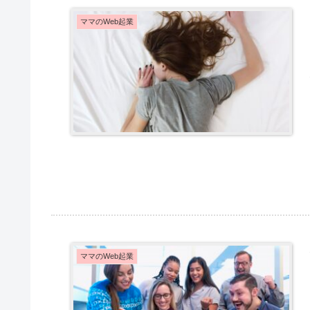
ママのWeb起業
ママのWeb起業