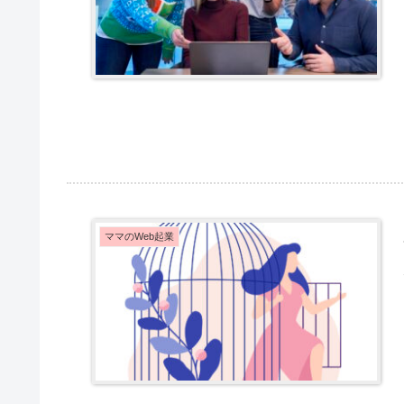
ママのWeb起業