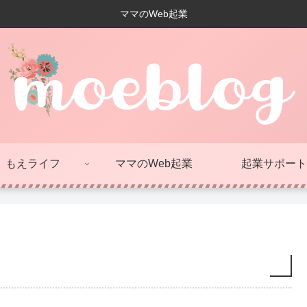
ママのWeb起業
もえライフ
ママのWeb起業
起業サポート