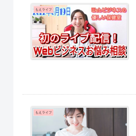
もえライフ
もえライフ