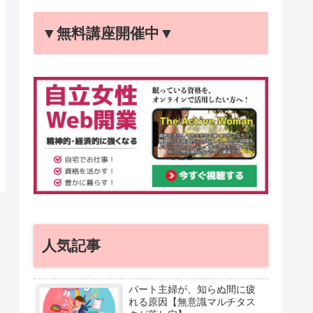
▼無料講座開催中▼
人気記事
パート主婦が、知らぬ間に疲
れる原因【無意識マルチタス