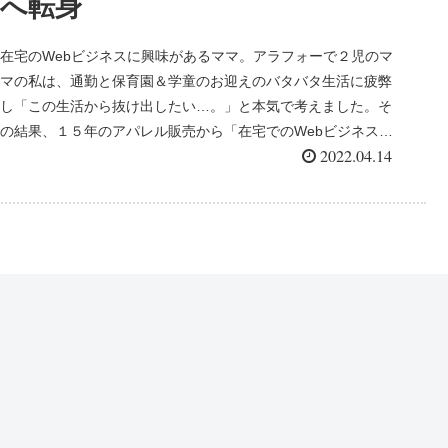
へ転身
在宅のWebビジネスに興味があるママ。アラフォーで２児のマ
マの私は、通勤と保育園＆学童のお迎えのバタバタ生活に疲弊
し「この生活から抜け出したい…。」と本気で考えました。そ
の結果、１５年のアパレル販売から「在宅でのWebビジネス」
2022.04.14
に転身しました。