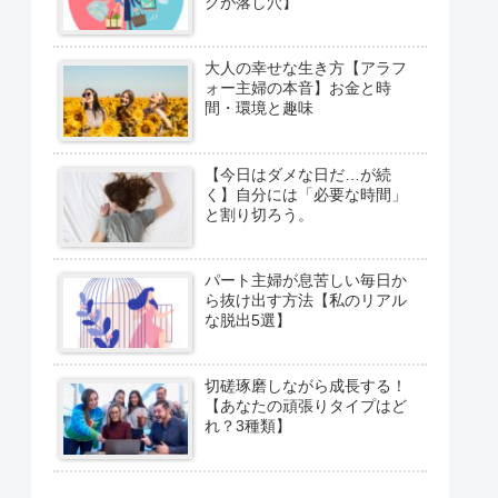
クが落し穴】
大人の幸せな生き方【アラフ
ォー主婦の本音】お金と時
間・環境と趣味
【今日はダメな日だ…が続
く】自分には「必要な時間」
と割り切ろう。
パート主婦が息苦しい毎日か
ら抜け出す方法【私のリアル
な脱出5選】
切磋琢磨しながら成長する！
【あなたの頑張りタイプはど
れ？3種類】