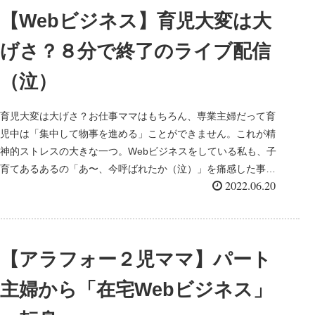
【Webビジネス】育児大変は大
げさ？８分で終了のライブ配信
（泣）
育児大変は大げさ？お仕事ママはもちろん、専業主婦だって育
児中は「集中して物事を進める」ことができません。これが精
神的ストレスの大きな一つ。Webビジネスをしている私も、子
育てあるあるの「あ〜、今呼ばれたか（泣）」を痛感した事柄
2022.06.20
を執筆しました。
【アラフォー２児ママ】パート
主婦から「在宅Webビジネス」