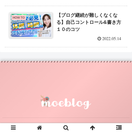
【ブログ継続が難しくなくな
HOW TO
る】自己コントロール&書き方
１０のコツ
2022.05.14
© 2021 moeblog.